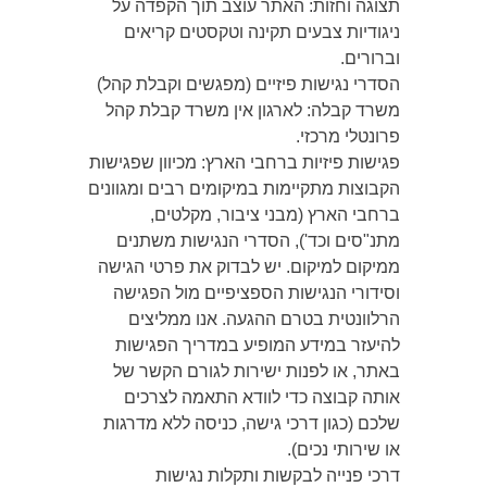
תצוגה וחזות: האתר עוצב תוך הקפדה על
ניגודיות צבעים תקינה וטקסטים קריאים
וברורים.
הסדרי נגישות פיזיים (מפגשים וקבלת קהל)
משרד קבלה: לארגון אין משרד קבלת קהל
פרונטלי מרכזי.
פגישות פיזיות ברחבי הארץ: מכיוון שפגישות
הקבוצות מתקיימות במיקומים רבים ומגוונים
ברחבי הארץ (מבני ציבור, מקלטים,
מתנ"סים וכד'), הסדרי הנגישות משתנים
ממיקום למיקום. יש לבדוק את פרטי הגישה
וסידורי הנגישות הספציפיים מול הפגישה
הרלוונטית בטרם ההגעה. אנו ממליצים
להיעזר במידע המופיע במדריך הפגישות
באתר, או לפנות ישירות לגורם הקשר של
אותה קבוצה כדי לוודא התאמה לצרכים
שלכם (כגון דרכי גישה, כניסה ללא מדרגות
או שירותי נכים).
דרכי פנייה לבקשות ותקלות נגישות