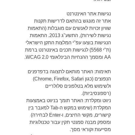
נגישות אתר האינטרנט
אתר זה מונגש בהתאם לדרישות תקנות
שוויון זכויות לאנשים עם מוגבלות (התאמות
נגישות לשירות), התשע"ג 2013. התאמות
הנגישות בוצעו עפ"י המלצות התקן הישראלי
(ת"י 5568) לנגישות תכנים באינטרנט ברמת
AA ומסמך ההנחיות הבינלאומי WCAG 2.0.
תאימות: האתר מותאם לתצוגה בדפדפנים
הנפוצים (כגון Chrome, Firefox, Safari)
ולשימוש מלא בטלפונים סלולריים
(רספונסיביות).
ניווט ומקלדת: האתר תומך בניווט באמצעות
המקלדת (שימוש במקש ה-Tab למעבר בין
קישורים, מקשי החיצים, ו-Enter לבחירה)
ומספק מבנה סמנטי תקין עבור טכנולוגיות
מסייעות וקוראי מסך.