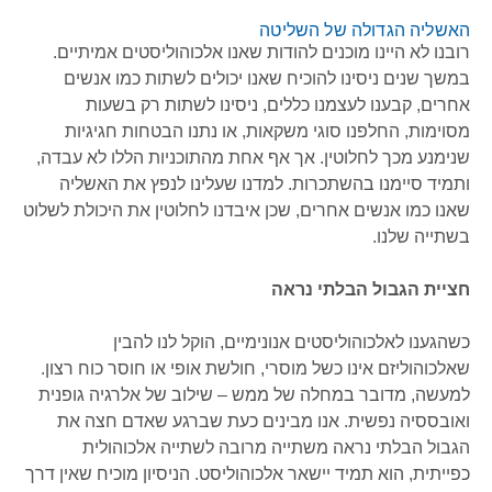
האשליה הגדולה של השליטה
רובנו לא היינו מוכנים להודות שאנו אלכוהוליסטים אמיתיים.
במשך שנים ניסינו להוכיח שאנו יכולים לשתות כמו אנשים
אחרים, קבענו לעצמנו כללים, ניסינו לשתות רק בשעות
מסוימות, החלפנו סוגי משקאות, או נתנו הבטחות חגיגיות
שנימנע מכך לחלוטין. אך אף אחת מהתוכניות הללו לא עבדה,
ותמיד סיימנו בהשתכרות. למדנו שעלינו לנפץ את האשליה
שאנו כמו אנשים אחרים, שכן איבדנו לחלוטין את היכולת לשלוט
בשתייה שלנו.
חציית הגבול הבלתי נראה
כשהגענו לאלכוהוליסטים אנונימיים, הוקל לנו להבין
שאלכוהוליזם אינו כשל מוסרי, חולשת אופי או חוסר כוח רצון.
למעשה, מדובר במחלה של ממש – שילוב של אלרגיה גופנית
ואובססיה נפשית. אנו מבינים כעת שברגע שאדם חצה את
הגבול הבלתי נראה משתייה מרובה לשתייה אלכוהולית
כפייתית, הוא תמיד יישאר אלכוהוליסט. הניסיון מוכיח שאין דרך