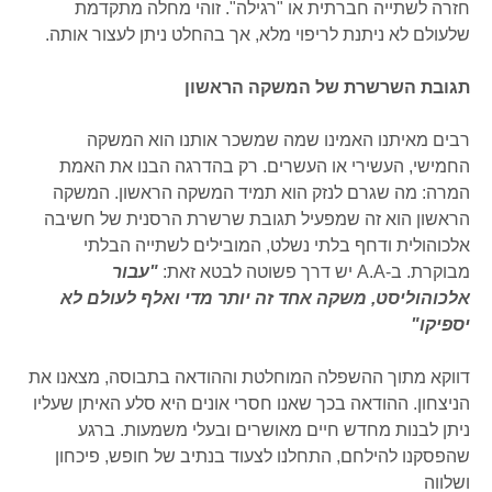
חזרה לשתייה חברתית או "רגילה". זוהי מחלה מתקדמת
שלעולם לא ניתנת לריפוי מלא, אך בהחלט ניתן לעצור אותה.
תגובת השרשרת של המשקה הראשון
רבים מאיתנו האמינו שמה שמשכר אותנו הוא המשקה
החמישי, העשירי או העשרים. רק בהדרגה הבנו את האמת
המרה: מה שגרם לנזק הוא תמיד המשקה הראשון. המשקה
הראשון הוא זה שמפעיל תגובת שרשרת הרסנית של חשיבה
אלכוהולית ודחף בלתי נשלט, המובילים לשתייה הבלתי
מבוקרת. ב-A.A יש דרך פשוטה לבטא זאת:
"עבור
אלכוהוליסט, משקה אחד זה יותר מדי ואלף לעולם לא
יספיקו"
דווקא מתוך ההשפלה המוחלטת וההודאה בתבוסה, מצאנו את
הניצחון. ההודאה בכך שאנו חסרי אונים היא סלע האיתן שעליו
ניתן לבנות מחדש חיים מאושרים ובעלי משמעות. ברגע
שהפסקנו להילחם, התחלנו לצעוד בנתיב של חופש, פיכחון
ושלווה