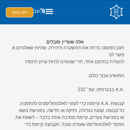
עב
הקו החם
אלה שעדיין סובלים
תוכן הפוסט: נדחה את ההשערה היהירה, שהיות שאלוהים אִ
פשר לנו
להצליח בתחום אחד, הרי שנועדנו להיות ערוץ לחסדו
המושיע עבור כולם.
.A.A בבגרותה, עמ׳ 232
קבוצות .A.A קיימות כדי לעזור לאלכוהוליסטים להתפכח.
כל קבוצה, קטנה כגדולה, ותיקה או חדשה, בפגישת נושא
או בפגישת צעדים, קיימת מסיבה אחת בלבד – לשאת את
המסר לאלכוהוליסט שעודנו סובל. הקבוצה קיימת כדי