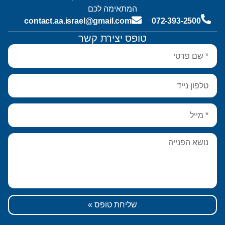
המתאימה לכם
contact.aa.israel@gmail.com
072-393-2500
טופס יצירת קשר
שליחת טופס »