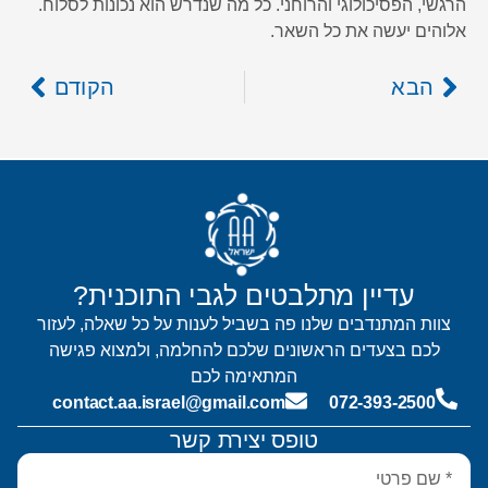
הרגשי, הפסיכולוגי והרוחני. כל מה שנדרש הוא נכונות לסלוח.
אלוהים יעשה את כל השאר.
הבא
הקודם
עדיין מתלבטים לגבי התוכנית?
צוות המתנדבים שלנו פה בשביל לענות על כל שאלה, לעזור
לכם בצעדים הראשונים שלכם להחלמה, ולמצוא פגישה
המתאימה לכם
contact.aa.israel@gmail.com
072-393-2500
טופס יצירת קשר