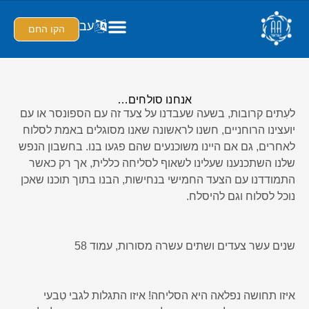
עב
הקו החם
אנחנו סולחים…
לעִתים קרובות, בשעה שעבדנו על צעד זה עם הספונסר או עם
יועצינו הרוחניים, חשנו לראשונה שאנו מסוגלים באמת לסלוח
לאחרים, גם אם היינו משוכנעים שהם פגעו בנו. בחשבון הנפש
שלנו השתכנענו שעלינו לשאוף לסליחה כללית, אך רק כאשר
התמודדנו עם הצעד החמישי בנחישות, הבנו בתוך תוכנו שאכן
נוכל לסלוח וגם להיסלח.
שנים עשר צעדים ושתים עשרה מסורות, עמוד 58
איזו תחושה נפלאה היא הסליחה! איזו התגלות לגבי טִבעי