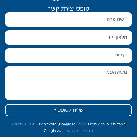
טופס יצירת קשר
שליחת טופס »
תנאי השימוש
האתר מוגן באמצעות Google reCAPTCHA, ומופעלים עליו
מדיניות הפרטיות
ו
של Google.