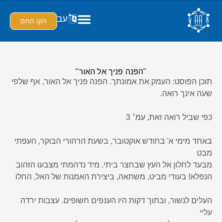
עב
הקו החם
"הפנה פניך אל האור"
תוכן הפוסט: העמק את אמונתך. הפנה פניך אל האור, אף שלפי
שעה אינך רואה.
כפי שביל רואה זאת, עמ׳ 3
באחד מימי א' בחודש אוקטובר, בשעת הרהורי הבוקר, העפתי
מבט
מבעד לחלון אל העץ שבחצר ביתי. מיד נדהמתי מצבעו הזהוב
הנפלא! בעודי מביט, משתאה, ביצירת האמנות של האל, החלו
העלים לנשור, ובתוך דקות היו הענפים חשופים. עצבות ירדה
עליי