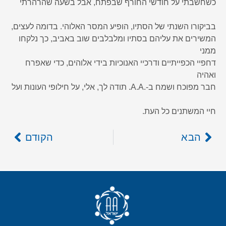
כשחשבתי על חודשי החורף שבפתח, אבל בשעה שהרהרתי
בביקורו השנתי של הסתיו, הופיע המסר האלוהי. בדומה לעצים,
המשירים את עליהם בסתיו ומלבלבים שוב באביב, כך נלקחו
ממני
דחפיי הכפייתיים ודרכיי האנוכיות בידי אלוהים, כדי שאפרח
ואהיה
חבר מפוכח ושמח ב-.A.A. תודה לך, אלי, על חילופי העונות ועל
חיי המשתנים כל העת.
הבא
הקודם