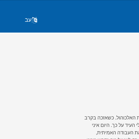
עב
דרש לי כדי להביס את האלכוהול. כשאזכה בקרב
 העיד על כך. היום איני
את העבודה האמיתית,