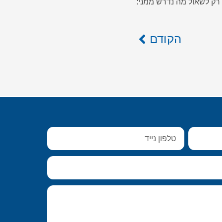
 רק לשאול מה נדרש ממני:
הקודם