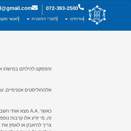
ael@gmail.com
072-393-2500
אודותינו
לחברי התוכנית
לאנשי מקצו
והפסקנו להילחם במישהו או
אלכוהוליסטים אנונימיים, עמוד
זה, מי יודע אלו קרבות נוספי
צריך להיאבק או לאמץ את ר