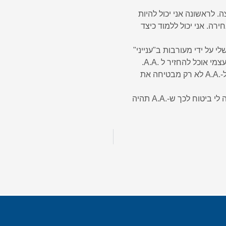
 לראשונה אני יכול להיות
ירה. אני יכול ללמוד כיצד
לי על ידי מעורבות ב"ענייני"
 את
יטוח לכך ש-.A.A תהיה