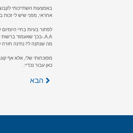
באמצעות השתייכותי לקבוצה.
אחראי, מפני שיש לי זכות בח
לפתור בעיות בחיי היומיום ש
A.A.-בכך שאעמוד ברשות עצמי אוכל להחזיר ל .A.A.
מה שנתנה לי! נתינה חזרה ל-.A.A לא רק מבטיחה
מפוכחותי שלי, אלא אף קונה לי ב
כאן עבור נכדיי.
הבא