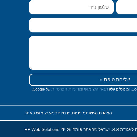
שליחת טופס »
תנאי השימוש
מדיניות הפרטיות
ו
של Google.
הצהרת נגישות
מדיניות פרטיות
תנאי שימוש באתר
ת לאגודת א.א. ישראל ©
האתר פותח על ידי RP Web Solutions