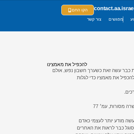
contact.aa.isr
הקו החם
ע
מפגשים
צור קשר
להכפיל את מאמצינו
ת כבר עשה זאת כשערך חשבון נפש, אולם
הכפיל את מאמציו כדי לגלות
כים.
ה מסורות, עמ׳ 77
נעשה מודע יותר לעצמי כאדם
סוגל כבר לראות את האחרים