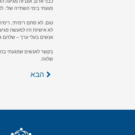
כבני אדם, ועם זה מגיעה ה
פגעתי בימי השתייה שלי. ל
טום. לא סתם רימיתי, רימית
לא אישיות היו למעשה פגיעו
אנשים בעלי ערך – שלהם גר
בקשר לאנשים שפגעתי בהם,
שלווה.
הבא