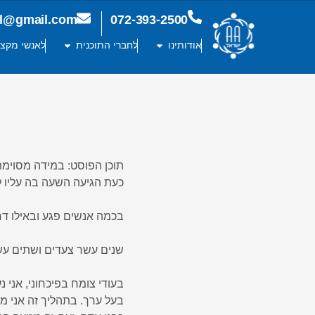
ael@gmail.com
072-393-2500
אודותינו
לחברי התוכנית
לאנשי מקצו
תוכן הפוסט: במידה מסוימ
כעת הגיעה השעה בה עליו ל
בכמה אנשים פגע ובאילו דר
שנים עשר צעדים ושתים עשר
בעודי צומח בפיכחוני, אני 
בעל ערך. בתהליך זה אני מ