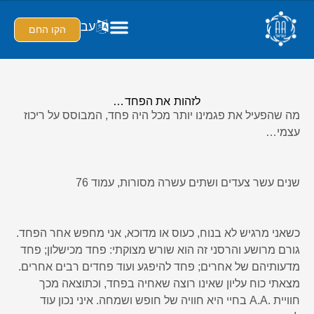
עב
הקו החם
לזהות את הפחד…
מה שהפעיל את פגמינו יותר מכל היה פחד, המבוסס על ריכוז
עצמי…
שנים עשר צעדים ושתים עשרה מסורות, עמוד 76
כשאני מרגיש לא בנוח, כעוס או מדוכא, אני מחפש אחר הפחד.
גורם מרושע והרסני זה הוא שורש מצוקתי: פחד מכישלון; פחד
מדעותיהם של אחרים; פחד להיפגע ועוד פחדים רבים אחרים.
מצאתי כוח עליון שאינו רוצה שאחיה בפחד, וכתוצאה מכך
חוויית .A.A בחיי היא חוויה של חופש ושמחה. איני נכון עוד