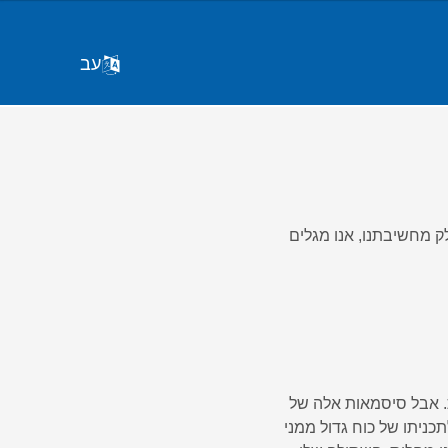
עב
ק מחשיבתנו, אנו מגלים
 של .A.A עלולות להישמע מגוחכות. אבל סיסמאות אלה של
 לתכניתו של כוח גדול ממני