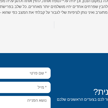
ה במקום הנכון, וכן יהיה עליי לטפח אותה, להזין אותה ולהגן עליה מ
י להבין שפרחים אחדים יהיו מושלמים יותר מאחרים. כל שלב בפרישׂת
 מתערב ואיני נותן לציפיות שלי לגבור על קבלתי את המצב כפי שהוא – 
ית?
ור לכם בצעדים הראשונים שלכם