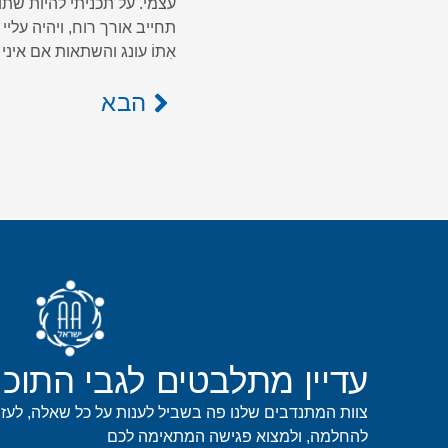
עצמי. על תכניתי להיות שתול
תחייב אורך רוח, ויהיה עלי
אִתוֹ עונג והשתאות אם איני
הבא
עדיין מתלבטים לגבי התוכנ
צוות המתנדבים שלנו פה בשביל לענות על כל שאלה, לעז
להחלמה, ולמצוא פגישה המתאימה לכם