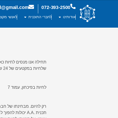
ael@gmail.com
072-393-2500
אודותינו
לחברי התוכנית
לאנשי מקצו
תחילה אנו מנסים לחיות כאן
שלחיות במקטעים של 24 שעות זו דרך יעילה ומספקת לטיפול גם בעניינים רבים אחרים.
לחיות בפיכחון, עמוד 7
תכנית .A.A יכולו