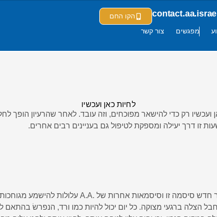
contact.aa.isr
הקו החם
ע
מפגשים
צור קשר
לחיות כאן ועכשיו
 ועכשיו רק כדי להישאר מפוכחים, וזה עובד. לאחר שהרעיון הופך לחל
רק להיום. מבחינתו של חבר חדש סיסמה זו וסיסמאות אחרות
ת להפוך לחבל הצלה ברגעי מצוקה. כל יום יכול להיות כמו ורד, הנפרשׂ בהתאם