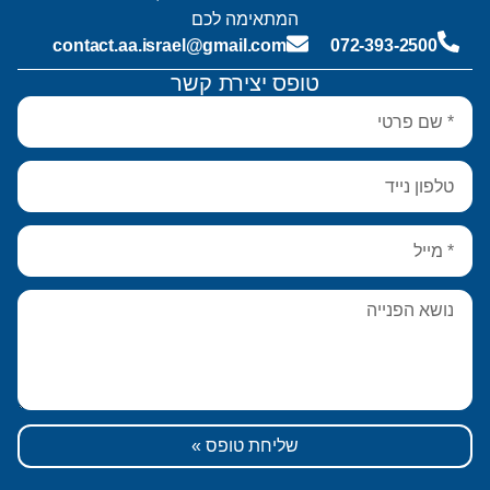
המתאימה לכם
contact.aa.israel@gmail.com
072-393-2500
טופס יצירת קשר
שליחת טופס »