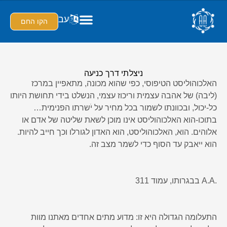
עב
הקו החם
ניצלתי דרך כניעה
האלכוהוליסט הטיפוסי, כפי שהוא מכונה, מתאפיין במרכז
(ליבה) של אהבה עצמית וריכוז עצמי, הנשלט בידי תחושת היותו
כל-יכול, ובכוונתו לשמור בכל מחיר על יֹשרתו הפנימית…
בתוכו-הוא האלכוהוליסט אינו מוכן לשאת שליטה של אדם או
אלוהים. הוא, האלכוהוליסט, הוא האדון לגורלו וכך חייב להיות.
הוא ייאבק עד הסוף כדי לשמר מצב זה.
.A.A בבגרותו, עמוד 311
התעלומה הגדולה היא זו: מדוע מתים אחדים מאתנו מוות