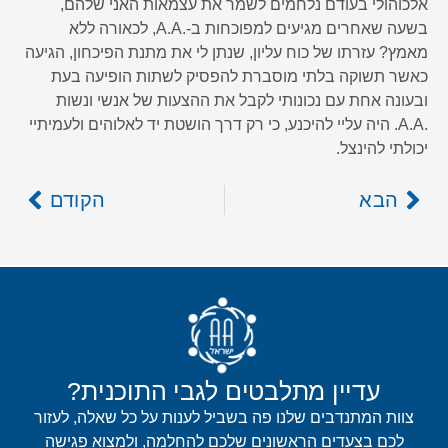
אלכוהולי בעודם נלחמים לשמר את עצמאות האני שלהם,
בשעה שאחרים מגיעים למפוכחות ב-.A.A, לכאורה ללא
מאמץ? עזרתו של כוח עליון, שנתן לי את מתנת הפיכחון, הגיעה
כאשר תשוקה בלתי מוסברת להפסיק לשתות הופיעה בעת
ובעונה אחת עם נכונותי לקבל את ההצעות של אנשי ונשות
.A.A. היה עליי להיכנע, כי רק דרך הושטת יד לאלוהים ולעמיתיי
יכולתי להינצל.
הבא
הקודם
עדיין מתלבטים לגבי התוכנית?
צוות המתנדבים שלנו פה בשביל לענות על כל שאלה, לעזור
לכם בצעדים הראשונים שלכם להחלמה, ולמצוא פגישה