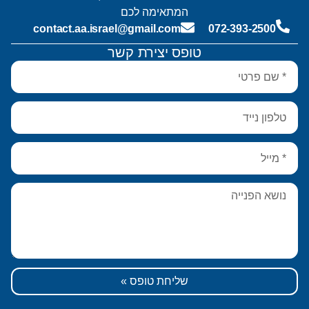
המתאימה לכם
contact.aa.israel@gmail.com
072-393-2500
טופס יצירת קשר
שליחת טופס »