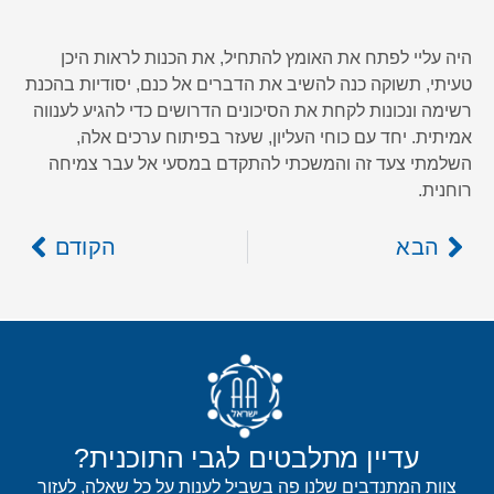
היה עליי לפתח את האומץ להתחיל, את הכנות לראות היכן
טעיתי, תשוקה כנה להשיב את הדברים אל כנם, יסודיות בהכנת
רשימה ונכונות לקחת את הסיכונים הדרושים כדי להגיע לענווה
אמיתית. יחד עם כוחי העליון, שעזר בפיתוח ערכים אלה,
השלמתי צעד זה והמשכתי להתקדם במסעי אל עבר צמיחה
רוחנית.
הבא
הקודם
עדיין מתלבטים לגבי התוכנית?
צוות המתנדבים שלנו פה בשביל לענות על כל שאלה, לעזור