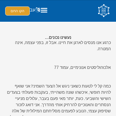
עב
הקו החם
נעשינו נכונים…
כרגע אנו מנסים לארגן את חיינו. אבל זו, בפני עצמה, אינה
המטרה.
אלכוהוליסטים אנונימיים, עמוד 77
כמה קל לי לטעות כשאני ניגש אל הצעד השמיני! אני שואף
להיות חופשי, איכשהו שונה משהייתי, בעקבות פעולתי בצעדים
השישי והשביעי. כעת, יותר מאי פעם בעבר, עלולים מניעיי
הנסתרים והאנוכיים להרחיק אותי מהדרך. אני דואג לזכור
שסיפוק עצמי, הנובע לפעמים מסליחתם המילולית של אלה