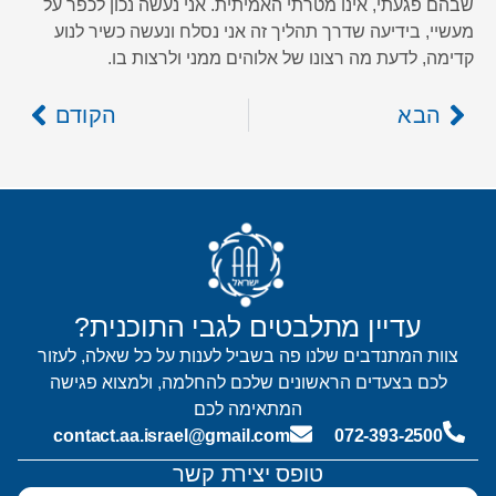
שבהם פגעתי, אינו מטרתי האמיתית. אני נעשה נכון לכפר על
מעשיי, בידיעה שדרך תהליך זה אני נסלח ונעשה כשיר לנוע
קדימה, לדעת מה רצונו של אלוהים ממני ולרצות בו.
הבא
הקודם
עדיין מתלבטים לגבי התוכנית?
צוות המתנדבים שלנו פה בשביל לענות על כל שאלה, לעזור
לכם בצעדים הראשונים שלכם להחלמה, ולמצוא פגישה
המתאימה לכם
contact.aa.israel@gmail.com
072-393-2500
טופס יצירת קשר