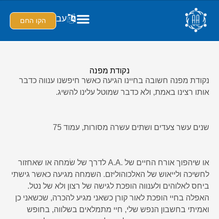
עב
הקו החם
נקודת מפנה
נקודת מפנה חשובה בחיינו הגיעה כאשר חיפשנו ענווה כדבר
אותו רצינו באמת, ולא כדבר שמוטל עלינו להשיג.
שנים עשר צעדים ושתים עשרה מסורות, עמוד 75
או שיהפוך אורח החיים של .A.A לדרך של שׂמחה או שאחזור
לחשיכה ולייאוש של האלכוהוליזם. השמחה מגיעה כאשר גישתי
ביחס לאלוהים ולענווה הופכת לגישה של רצון ולא של נטל.
האפלה בחיי הופכת לאור קורן כשאני מגיע להכרה, שכשאני כן
ואמיתי בחשבון הנפש שלי, חיי מתמלאים בשלווה, בחופש