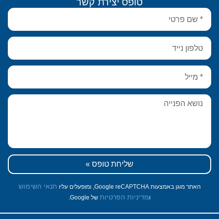
טופס יצירת קשר
שליחת טופס »
תנאי השימוש
האתר מוגן באמצעות Google reCAPTCHA, ומופעלים עליו
מדיניות הפרטיות
ו
של Google.