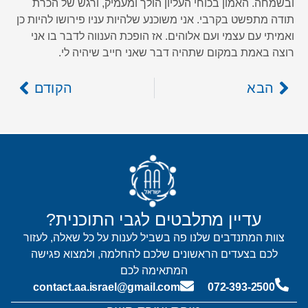
ובשמחה. האמון בכוחי העליון הולך ומעמיק, ורגש של הכרת
תודה מתפשט בקרבי. אני משוכנע שלהיות עניו פירושו להיות כן
ואמיתי עם עצמי ועם אלוהים. אז הופכת הענווה לדבר בו אני
רוצה באמת במקום שתהיה דבר שאני חייב שיהיה לי.
הבא
הקודם
עדיין מתלבטים לגבי התוכנית?
צוות המתנדבים שלנו פה בשביל לענות על כל שאלה, לעזור
לכם בצעדים הראשונים שלכם להחלמה, ולמצוא פגישה
המתאימה לכם
contact.aa.israel@gmail.com
072-393-2500