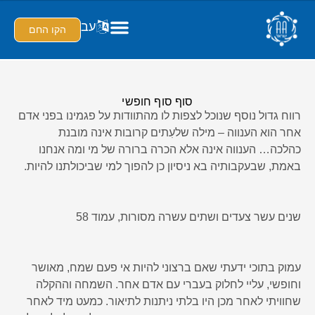
עב
הקו החם
סוף סוף חופשי
רווח גדול נוסף שנוכל לצפות לו מהתוודות על פגמינו בפני אדם
אחר הוא הענווה – מילה שלעִתים קרובות אינה מובנת
כהלכה… הענווה אינה אלא הכרה ברורה של מי ומה אנחנו
באמת, שבעקבותיה בא ניסיון כן להפוך למי שביכולתנו להיות.
שנים עשר צעדים ושתים עשרה מסורות, עמוד 58
עמוק בתוכי ידעתי שאם ברצוני להיות אי פעם שמח, מאושר
וחופשי, עליי לחלוק בעברי עם אדם אחר. השמחה וההקלה
שחוויתי לאחר מכן היו בלתי ניתנות לתיאור. כמעט מיד לאחר