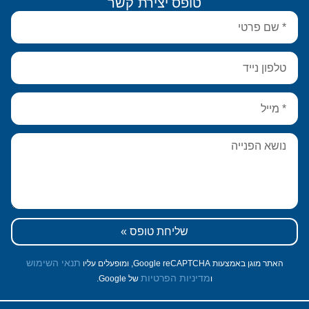
טופס יצירת קשר
שליחת טופס »
תנאי השימוש
האתר מוגן באמצעות Google reCAPTCHA, ומופעלים עליו
מדיניות הפרטיות
ו
של Google.