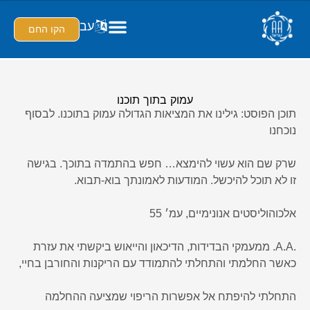
עב
הקו החם
עמוק בתוך תוכנו
תוכן הפוסט: גילינו את המציאות הגדולה עמוק בתוכנו. לבסוף
נוכחנו
שרק שם הוא עשוי להימצא… חפש בהתמדה בתוכך. בגישה
זו לא תוכל להיכשל. המודעות לאמונתך בוא-תבוא.
אלכוהוליסטים אנונימיים, עמ׳ 55
.A.A. ממעמקי הבדידות, הדיכאון והייאוש ביקשתי את עזרת
כאשר החלמתי והתחלתי להתמודד עם הריקנות והחורבן בחיי,
התחלתי להיפתח אל אפשרות הריפוי שמציעה ההחלמה