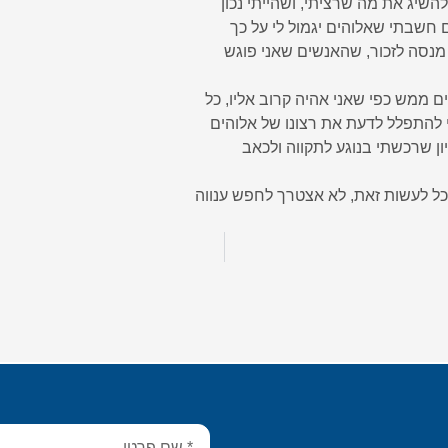
שיג את מה שרציתי, ושהייתי נכון
 חשבתי שאלוהים יגמול לי על כך
 מנסה לזכור, שהאנשים שאני פוגש
ם ממש כפי שאני אהיה קרוב אליו, כל
י להתפלל לדעת את רצונו של אלוהים
יון שרכשתי בנוגע לתקווה ולכאב
כל לעשות זאת, לא אצטרך לחפש ענווה