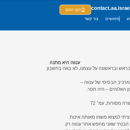
contact.aa.isr
הקו החם
ע
מפגשים
צור קשר
ענווה היא מתנה
 בראש ובראשונה על עצמנו, לא באה בחשבון
מרכיב הבסיסי של ענווה –
ן האלוהים – היה חסר.
ה מסורות, עמ׳ 72
 הבנתי שאני מחפש אחר ענווה רק