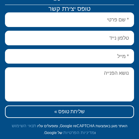
טופס יצירת קשר
שליחת טופס »
תנאי השימוש
האתר מוגן באמצעות Google reCAPTCHA, ומופעלים עליו
מדיניות הפרטיות
ו
של Google.