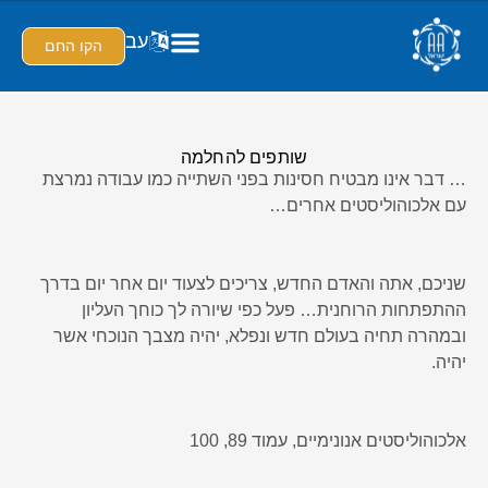
עב
הקו החם
שותפים להחלמה
… דבר אינו מבטיח חסינות בפני השתייה כמו עבודה נמרצת
עם אלכוהוליסטים אחרים…
שניכם, אתה והאדם החדש, צריכים לצעוד יום אחר יום בדרך
ההתפתחות הרוחנית… פעל כפי שיורה לך כוחך העליון
ובמהרה תחיה בעולם חדש ונפלא, יהיה מצבך הנוכחי אשר
יהיה.
אלכוהוליסטים אנונימיים, עמוד 89, 100