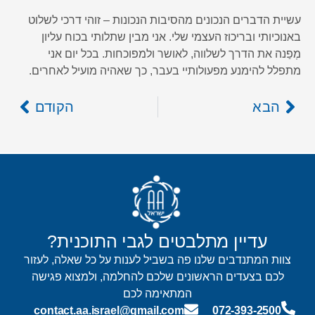
עשיית הדברים הנכונים מהסיבות הנכונות – זוהי דרכי לשלוט
באנוכיותי ובריכוז העצמי שלי. אני מבין שתלותי בכוח עליון
מְפַנה את הדרך לשלווה, לאושר ולמפוכחות. בכל יום אני
מתפלל להימנע מפעולותיי בעבר, כך שאהיה מועיל לאחרים.
הבא
הקודם
עדיין מתלבטים לגבי התוכנית?
צוות המתנדבים שלנו פה בשביל לענות על כל שאלה, לעזור
לכם בצעדים הראשונים שלכם להחלמה, ולמצוא פגישה
המתאימה לכם
contact.aa.israel@gmail.com
072-393-2500