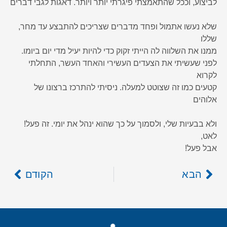
לביצוע, וככל שהתאמצתי פיגרתי יותר ויותר. דאגות לגבי דברים
שלא נעשו אתמול ופחד מדברים שצריכים להתבצע עד מחר,
שללו
ממנו את השלווה לה הייתי זקוק כדי להיות יעיל מדי יום ביומו.
לפני שעשיתי את הצעדים העשירי והאחד העשר, התחלתי
לקרוא
קטעים כמו זה שצוטט למעלה. ניסיתי להתרכז ברצונו של
אלוהים
ולא בבעיות שלי, ולסמוך על כך שהוא ינהל את יומי. זה פעל!
לאט,
אבל פעל!
הבא
הקודם