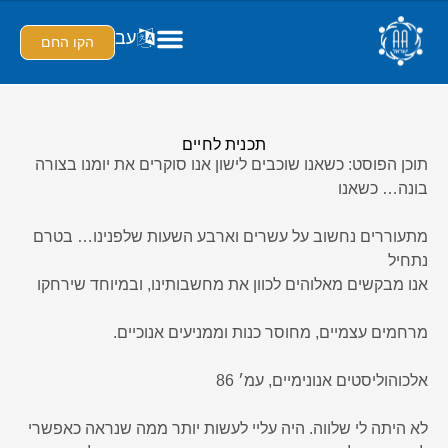
עב
הקו החם
תכנית לחיים
תוכן הפוסט: כשאנו שוכבים לישון אנו סוקרים את יומנו בצורה
בונה… כשאנו
מתעוררים נחשוב על עשרים וארבע השעות שלפנינו… בטרם
נתחיל
אנו מבקשים מאלוהים לכוון את מחשבותינו, ובמיוחד שירחקו
מרחמים עצמיים, מחוסר כנות וממניעים אנוכיים.
אלכוהוליסטים אנונימיים, עמ׳ 86
לא היתה לי שלווה. היה עליי לעשות יותר ממה שנראה כאפשרי