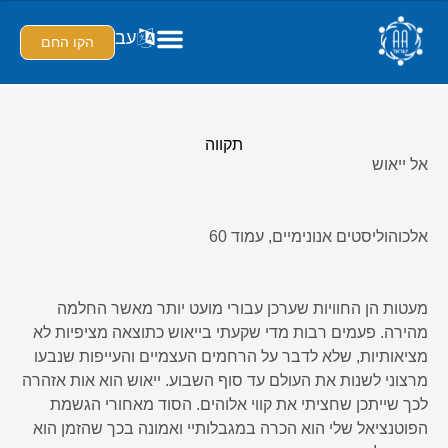
עב
הקו החם
תקווה
אל ייאוש
אלכוהוליסטים אנונימיים, עמוד 60
מעטות הן החוויות שערכן עבורי מועט יותר מאשר החלמה
מהירה. פעמים רבות מדי שקעתי בייאוש כתוצאה מציפיות לא
מציאותיות, שלא לדבר על הרחמים העצמיים והעייפות שנבעו
מרצוני לשנות את העולם עד סוף השבוע. ייאוש הוא אות אזהרה
לכך שייתכן שחציתי את קווי אלוהים. הסוד מאחורי הגשמת
הפוטנציאל שלי הוא הכרה במגבלותיי ואמונה בכך שהזמן הוא