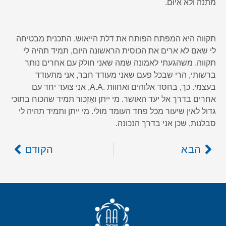
מתנה ולא אִיוּם.
תקווה היא המפתח הפותח את דלת הייאוש. התכנית מבטיחה
לי שאם לא ארים את הכוסית הראשונה היום, תמיד תהיה לי
תקווה. משהגעתי לאמונה שמה שאני חולק עם אחרים נותר
ברשותי, הרי שבכל פעם שאני מעודד חבר, אני מתעודד
בעצמי. כך, בחסד אלוהים ואחוות .A.A, אני צועד יחד עם
אחרים בדרך אל יעד האושר. מי ייתן ואֵזְכור תמיד שהכוח בתוכי
גדול לאין שיעור מכל פחד העומד מולי. מי ייתן ותמיד תהיה לי
סבלנות, שכן אני בדרך הנכונה.
הבא
הקודם