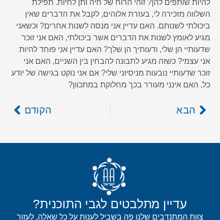
להיות שותפים להן? זוהי הרוח של חיה ותן לחיות. תפילת
השלווה מזכירה לי, בעזרת אלוהים, לקבל את הדברים שאין
ביכולתי לשנותם. האם עדיין אני מנסה לשנות אחרים? וכשאני
מגיע לאומץ לשנות את הדברים אשר ביכולתי, האם אני זוכר
שדעותיי הן שלי, ודעותיך הן שלך? האם עדיין אני פוחד להיות
אני עצמי? כשזה מגיע לתבונה להבחין בין השניים, האם אני
זוכר שדעותיי נובעות מניסיוני שלי? אם אני נוקט בגישה של יודע
כל, האם אינני מעורר בכך מחלוקת במתכוון?
הבא
הקודם
עדיין מתלבטים לגבי התוכנית?
צוות המתנדבים שלנו פה בשביל לענות על כל שאלה, לעזור