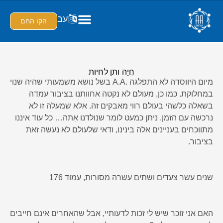
עב
הקו החם
חֲיֵה ותן לחיות
מיום היווסדה לא התפלגה .A.A בשל נושא משמעותי שהיה שנוי
במחלוקת. כמו כן, מעולם לא נקטה אחוותנו בציבור עמדה
בשאלה כלשהי בעולם רווי מאבקים זה. אלא שמעלה זו לא
נרכשה עם הזמן. ניתן כמעט לומר שנולדנו אִתה… כל עוד איננו
מתווכחים בעניינים אלה בינינו, ודאי שלעולם לא נעשה זאת
בציבור.
שנים עשר צעדים ושתים עשרה מסורות, עמוד 176
האם אני זוכר שיש לי זכות לדעותיי, אבל שהאחרים אינם חייבים