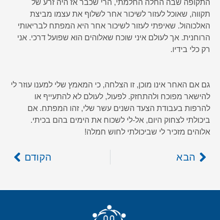
התקופה שבה החלה החלמתי, הרי שכבר אז היה זרע של
תקווה, שאוכל לעזור לשיכור אחר לשלוף את עצמו מביצת
האלכוהול. שאיפתי לעזור לשיכור אחר היא המפתח לבריאותי
הרוחנית. אך לעולם איני שוכח שאלוהים הוא שפועל דרכי. אני
רק כלי בידיו.
גם אם האחר אינו מוכן, זו הצלחה, כי המאמץ שלי למענו עוזר לי
להישאר מפוכח ולהתחזק. לפעול, לעולם לא להתעייף או
להרפות בעבודת הצעד השנים עשר שלי, זהו המפתח. אם
ביכולתי לצחוק היום, אל-לי לשכוח את הימים בהם בכיתי.
אלוהים מזכיר לי שביכולתי לחוש חמלה!
הבא
הקודם