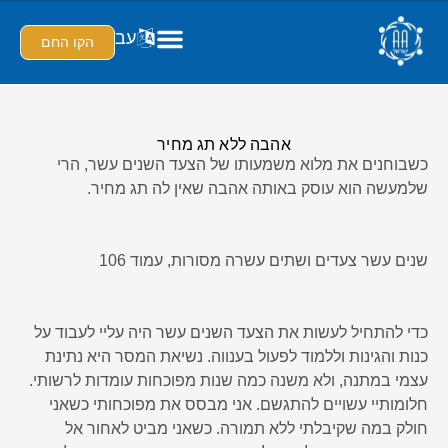
עב
הקו החם
אהבה ללא תג מחיר
כשבוחנים את מלוא משמעותו של הצעד השנים עשר, הרי
שלמעשה הוא עוסק באותה אהבה שאין לה תג מחיר.
שנים עשר צעדים ושתים עשרה מסורות, עמוד 106
כדי להתחיל לעשות את הצעד השנים עשר היה עליי לעבוד על
כנות והגינות וללמוד לפעול בענווה. נשיאת המסר היא נתינת
עצמי במתנה, ולא משנה כמה שנות מפוכחות עומדות לרשותי.
חלומותיי עשויים להתגשם. אני מבסס את מפוכחותי כשאני
חולק במה שקיבלתי ללא תמורה. כשאני מביט לאחור אל