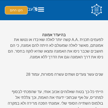
עב
הקו החם
בהיעדר אמונה
לפעמים תכנית .A.A קשה יותר לאלה שאיבדו או נטשו את
אמונתם, מאשר לאלה שמעולם לא היתה להם אמונה, כי הם
חושבים שכבר ניסו את האמונה ומצאו שהיא לוקה בחסר. הם
ניסו את דרך האמונה וגם את הדרך ללא אמונה.
שנים עשר צעדים ושתים עשרה מסורות, עמוד 28
הייתי כל-כך בטוח שאלוהים אִכזב אותי, עד שהפכתי לבסוף
למתריס, על-אף שבתוכי ידעתי את האמת, וכך צללתי אל
בולמוס השתייה הסופי שלי. אמונתי הפכה מרירה ולא במקרה