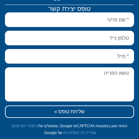
טופס יצירת קשר
שליחת טופס »
תנאי השימוש
האתר מוגן באמצעות Google reCAPTCHA, ומופעלים עליו
מדיניות הפרטיות
ו
של Google.