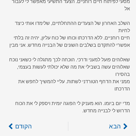
מסעי לפיתוח חיים רוחניים. הצעד התשיעי מאפשר לי לעבור
אל
השלב האחרון של הצעדים ההתחלתיים, שלימדו אותי כיצד
לחיות
חיים רוחניים. ללא הדרכתו וכוחו של כוח עליון, יהיה זה בלתי
אפשרי להתקדם בשלבים השונים של הבנייה מחדש. אני מבין
שאלוהים פועל למעני ודרכי. הוכחה לכך מתגלה לי כשאני נוכח
שאלוהים עשה בשבילי את מה שלא יכולתי לעשות בעצמי,
בהסירו
ממני את הדחף הטורדני לשתות. עליי להמשיך לחפש את
הדרכתו
מדי יום ביומו. הוא מעניק לי הפוגה יומית ויספק לי את הכוח
הדרוש לי לבנייה מחדש.
הבא
הקודם