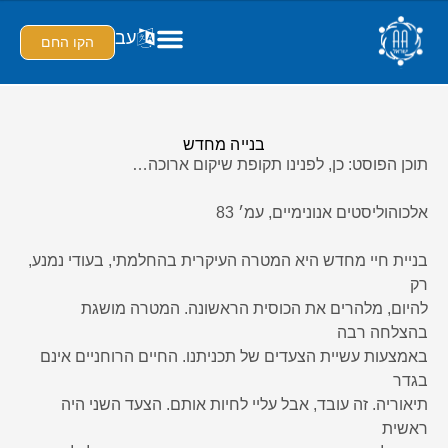
עב
הקו החם
בנייה מחדש
תוכן הפוסט: כן, לפנינו תקופת שיקום ארוכה…
אלכוהוליסטים אנונימיים, עמ׳ 83
בניית חיי מחדש היא המטרה העיקרית בהחלמתי, בעודי נמנע,
רק
להיום, מלהרים את הכוסית הראשונה. המטרה מושגת
בהצלחה רבה
באמצעות עשיית הצעדים של תכניתנו. החיים הרוחניים אינם
בגדר
תיאוריה. זה עובד, אבל עליי לחיות אותם. הצעד השני היה
ראשית