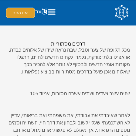
עב
הקו החם
דרכים מסתוריות
מכל תקופה של צער וסבל, שבה נראָה שידו של אלוהים כבדה,
או אפילו בלתי צודקת, נלמדו לקחים חדשים לחיים, התגלו
מקורות אומץ חדשים ולבסוף לא נותר אלא להכיר בכך
שאלוהים אכן פועל בדרכים מסתוריות בביצוע נפלאותיו.
שנים עשר צעדים ושתים עשרה מסורות, עמוד 105
לאחר שאיבדתי את עבודתי, את משפחתי ואת בריאותי, עדיין
לא השתכנעתי שעליי לשוב ולבחון את דרך חיי. השתייה וסמים
נוספים הרגו אותי, אך מעולם לא פגשתי אדם מחלים או חבר