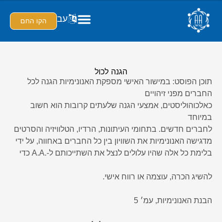
עב
הקו החם
הגנה לכול
תוכן הפוסט: במישור האישי מספקת האנונימיות הגנה לכל
החברים מפני זיהויים
כאלכוהוליסטים, אמצעי הגנה שלעתים קרובות הוא חשוב
במיוחד
לחברים חדשים. בתחומי העיתונות, הרדיו, הטלוויזיה והסרטים
מדגישה האנונימיות את השוויון בין כל החברים באחווה, על ידי
בלימת כל אלה שהיו עלולים לנצל את השתייכותם ל-.A.A כדי
להשיג הכרה, עוצמה או רווח אישי.
הבנת האנונימיות, עמ׳ 5