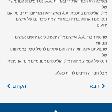
משיכה היא הכוח העיקרי באחוות .A.A. נס הפיכחון המתמשך
של
אלכוהוליסטים בתכנית .A.A מאשר זאת מדי יום. ייגרם נזק אם
תפרסם האחווה ברדיו ובטלוויזיה את פיכחונם של אישים
ידועים
שנעשו חברי .A.A ואישים אלה ימעדו, כי אז יחשבו אנשים
מבחוץ
שתנועתנו אינה חזקה דיה והם עלולים להטיל ספק באמיתותו
של
הנס של המאה. אחוות אלכוהוליסטים אנונימיים אינה אנונימית,
אבל חבריה חייבים להיות כאלה.
הבא
הקודם