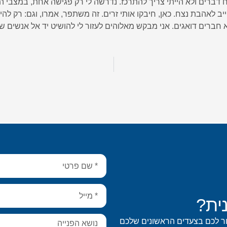
ח דברים ולא הייתי צריך להתרכז. נדרשה לי רק פגישה אחת, במצבי ה
יב לאהבת נצח. כאן, חיבקו אותי זרים. זה משתפר, אמרו, וגם: רק להי
לא חברים דואגים. אני מבקש מאלוהים לעזור לי להושיט יד אל אנשים 
ית?
ור לכם בצעדים הראשונים שלכם