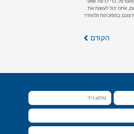
מעורפל, כדי לדעת שאני
ום, אתה יכול לעשות את
שרצונם במפוכחות ולהותיר
הקודם