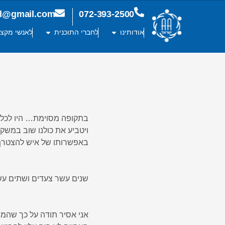
ael@gmail.com
072-393-2500
אודותינו
לחברי התוכנית
לאנשי מקצו
ויטביע את כולנו שוב במשק
באפשרותו של איש להצטרף ל-.
שנים עשר צעדים ושתים עשרה מ
אני אסיר תודה על כך שהמ