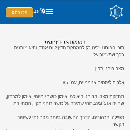
עב
הקו החם
המתקת גזר-דין יומית
תוכן הפוסט: זכינו רק להמתקת הדין ליום אחד, והיא מותנית
בכך שנשמור על
מצב רוחני תקין.
אלכוהוליסטים אנונימיים, עמ׳ 85
תחזוקת מצבי הרוחני היא כמו אימון כושר יומיומי, אימון למרתון,
שחייה או ג׳וגינג. זוהי שמירה על כושר רוחני תקין, המחייבת
תפילה והרהורים. הדרך החשובה ביותר מבחינתי לשיפור
הקשר