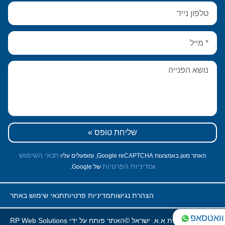
שליחת טופס »
תנאי השימוש
האתר מוגן באמצעות Google reCAPTCHA, ומופעלים עליו
מדיניות הפרטיות
ו
של Google.
הצהרת נגישות
מדיניות פרטיות
תנאי שימוש באתר
וואטסאפ
יות שמורות לאגודת א.א. ישראל ©
האתר פותח על ידי RP Web Solutions