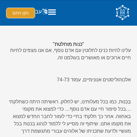
עב
הקו החם
"כנות מוחלטת"
עלינו להיות כנים לחלוטין עם אדם נוסף, אם אנו מצפים לחיות
חיים ארוכים או מאושרים בעולמנו זה.
אלכוהוליסטים אנונימיים, עמוד 74-73
בַּכֵּנוּת, כמו בכל מעלותינו, יש לחלוק. ראשיתה היתה כשחלקתי
…בכל סיפור חיי עם אדם נוסף… כדי למצוא את מקומי
באחווה. אחר כך חלקתי בחיי כדי לעזור לחבר החדש למצוא
את מקומו אִתנו. שיתוף זה מסייע לי ללמוד לנהוג בכנות בכל
מעשיי ולדעת שתכניתו של אלוהים עבורי מתגשמת דרך