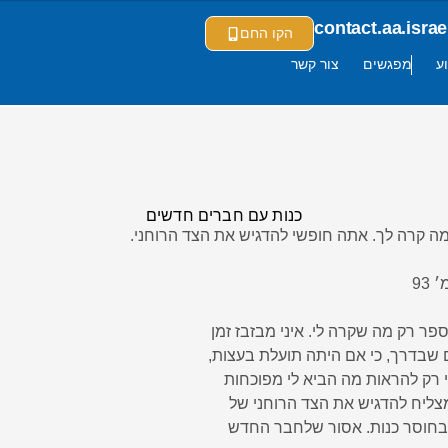
contact.aa.isr
הקו החם
ע
מפגשים
צור קשר
כנות עם חברים חדשים
 מה קרה לך. אתה חופשי להדגיש את הצד הרוחני.
93
שבדרך, כי אם היתה תועלת בעצות,
מצליח להדגיש את הצד הרוחני של