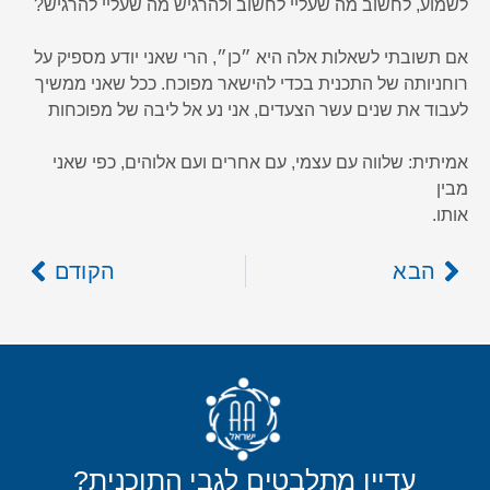
לשמוע, לחשוב מה שעליי לחשוב ולהרגיש מה שעליי להרגיש?
אם תשובתי לשאלות אלה היא ״כן״, הרי שאני יודע מספיק על
רוחניותה של התכנית בכדי להישאר מפוכח. ככל שאני ממשיך
לעבוד את שנים עשר הצעדים, אני נע אל ליבה של מפוכחות
אמיתית: שלווה עם עצמי, עם אחרים ועם אלוהים, כפי שאני
מבין
אותו.
הבא
הקודם
עדיין מתלבטים לגבי התוכנית?