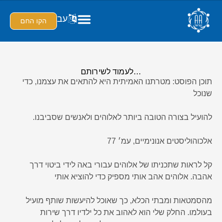
עב
הקו החם
…לעמוד לשירותם
תוכן הפוסט: מטרתנו האמיתית היא להתאים את עצמנו, כדי
שנוכל
להועיל בצורה הטובה ביותר לאלוהים ולאנשים שסביבנו.
אלכוהוליסטים אנונימיים, עמ׳ 77
קל לראות שתכניתו של אלוהים עבורי באה לידי ביטוי דרך
אהבה. אלוהים אהב אותי מספיק כדי להוציא אותי
מהסמטאות ומבתי הכלא, כך שאוכל להיעשות שותף מועיל
בעולמו. החלק שלי הוא לאהוב את כל ילדיו דרך שירות