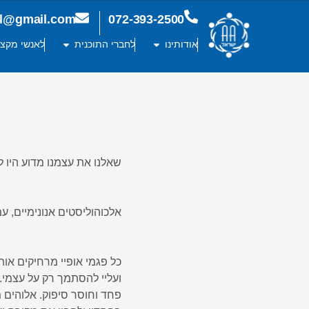
ael@gmail.com
072-393-2500
אודותינו
לחברי התוכנית
לאנשי מקצו
שאלנו את עצמנו מדוע היו 
אלכוהוליסטים אנונימיים, עמוד
כל פגמי אופיי מרחיקים אות
ועליי להסתמך רק על עצמי.
פחד וחוסר סיפוק. אלוהים מ