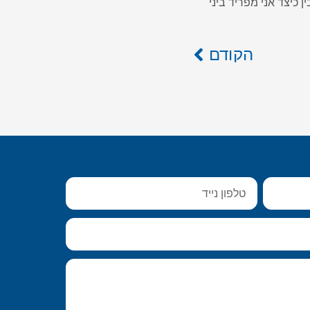
 כיצד אני מפריד ביני
הקודם