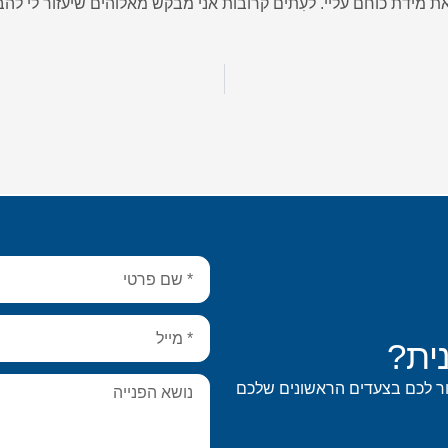
ת מידת כוחם עליי. לעִתים קרובות אני מבקש מאלוהים שיעזור לי להבין
ית?
ור לכם בצעדים הראשונים שלכם