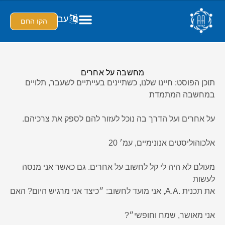
עב
הקו החם
מחשבה על אחרים
תוכן הפוסט: חיינו שלנו, כשתיינים בעייתיים לשעבר, תלויים
במחשבה המתמדת
על אחרים ועל הדרך בה נוכל לעזור להם לספק את צרכיהם.
אלכוהוליסטים אנונימיים, עמ׳ 20
מעולם לא היה לי קל לחשוב על אחרים. גם כאשר אני מנסה
לעשות
את תכנית .A.A, אני מוּעד לחשוב: ״כיצד אני מרגיש היום? האם
אני מאושר, שמח וחופשי״?