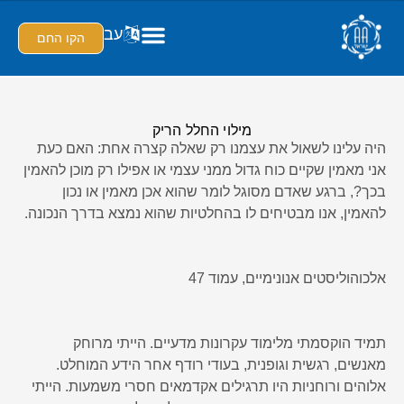
עב
הקו החם
מילוי החלל הריק
היה עלינו לשאול את עצמנו רק שאלה קצרה אחת: האם כעת
אני מאמין שקיים כוח גדול ממני עצמי או אפילו רק מוכן להאמין
בכך?, ברגע שאדם מסוגל לומר שהוא אכן מאמין או נכון
להאמין, אנו מבטיחים לו בהחלטיות שהוא נמצא בדרך הנכונה.
אלכוהוליסטים אנונימיים, עמוד 47
תמיד הוקסמתי מלימוד עקרונות מדעיים. הייתי מרוחק
מאנשים, רגשית וגופנית, בעודי רודף אחר הידע המוחלט.
אלוהים ורוחניות היו תרגילים אקדמאים חסרי משמעות. הייתי