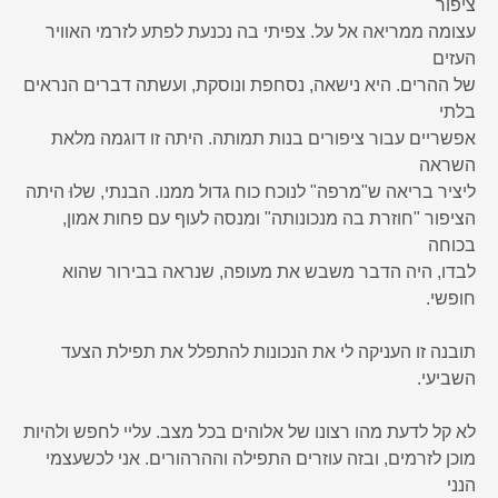
ציפור
עצומה ממריאה אל על. צפיתי בה נכנעת לפתע לזרמי האוויר
העזים
של ההרים. היא נישאה, נסחפת ונוסקת, ועשתה דברים הנראים
בלתי
אפשריים עבור ציפורים בנות תמותה. היתה זו דוגמה מלאת
השראה
ליציר בריאה ש"מרפה" לנוכח כוח גדול ממנו. הבנתי, שלוּ היתה
הציפור "חוזרת בה מנכונותה" ומנסה לעוף עם פחות אמון,
בכוחה
לבדו, היה הדבר משבש את מעופה, שנראה בבירור שהוא
חופשי.
תובנה זו העניקה לי את הנכונות להתפלל את תפילת הצעד
השביעי.
לא קל לדעת מהו רצונו של אלוהים בכל מצב. עליי לחפש ולהיות
מוכן לזרמים, ובזה עוזרים התפילה וההרהורים. אני לכשעצמי
הנני