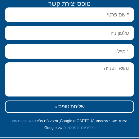
טופס יצירת קשר
שליחת טופס »
תנאי השימוש
האתר מוגן באמצעות Google reCAPTCHA, ומופעלים עליו
מדיניות הפרטיות
ו
של Google.