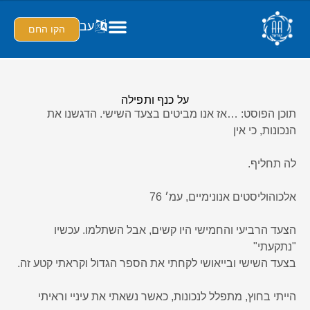
עב
הקו החם
על כנף ותפילה
תוכן הפוסט: …אז אנו מביטים בצעד השישי. הדגשנו את
הנכונות, כי אין
לה תחליף.
אלכוהוליסטים אנונימיים, עמ׳ 76
הצעד הרביעי והחמישי היו קשים, אבל השתלמו. עכשיו
"נתקעתי"
בצעד השישי ובייאושי לקחתי את הספר הגדול וקראתי קטע זה.
הייתי בחוץ, מתפלל לנכונות, כאשר נשאתי את עיניי וראיתי