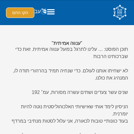
עב
הקו החם
"ענווה אמיתית"
תוכן הפוסט: … עלינו לתרגל בפועל ענווה אמיתית. זאת כדי
שברכותינו הרבות
לא ישחיתו אותנו לעולם. כדי שנחיה תמיד בהרהורי תודה לו,
המנהיג את כולנו.
שנים עשר צעדים ושתים עשרה מסורות, עמ׳ 192
הניסיון לימד אותי שאישיותי האלכוהוליסטית נוטה להיות
יומרנית.
בעוד כוונותיי טובות לכאורה, אני עלול לסטות מנתיבי במרדף