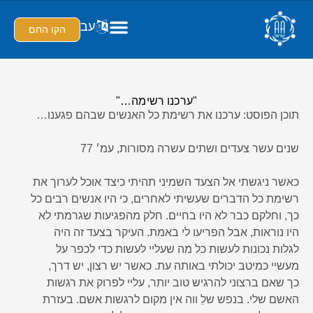
עב
הקו החם
"ערכנו רשימה…"
תוכן הפוסט: ערכנו את רשימת כל האנשים שבהם פגענו…
שנים עשר צעדים ושתים עשרה מסורות, עמ׳ 77
כאשר ניגשתי אל הצעד השמיני תהיתי כיצד אוכל לערוך את
רשימת כל הדברים שעשיתי לאחרים, כי היו אנשים רבים כל
כך, וחלקם כבר לא היו בחיים. חלק מהפגיעות שגרמתי לא
היו נוראות, אבל הפריעו לי באמת. העיקר בצעד זה היה
לגלות נכונות לעשות כל מה שעליי לעשות כדי לכפר על
מעשיי כמיטב יכולתי באותה עת. כאשר יש רצון, יש דרך,
כך שאם ברצוני להרגיש טוב יותר, עליי לפרוק את רגשות
האשם שלי. בנפש שלֵ ווה אין מקום לרגשות אשם. בעזרת