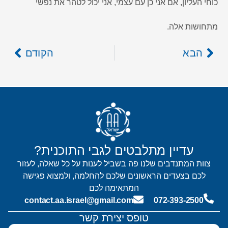
כוחי העליון, אם אני כן עם עצמי, אני יכול לטהר את נפשי
מתחושות אלה.
הבא
הקודם
עדיין מתלבטים לגבי התוכנית?
צוות המתנדבים שלנו פה בשביל לענות על כל שאלה, לעזור
לכם בצעדים הראשונים שלכם להחלמה, ולמצוא פגישה
המתאימה לכם
contact.aa.israel@gmail.com
072-393-2500
טופס יצירת קשר