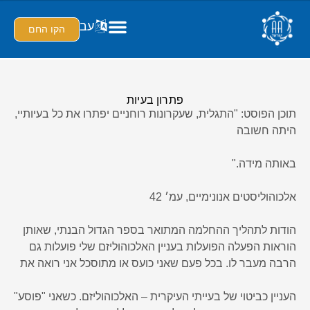
עב
הקו החם
פתרון בעיות
תוכן הפוסט: "התגלית, שעקרונות רוחניים יפתרו את כל בעיותיי,
היתה חשובה
באותה מידה."
אלכוהוליסטים אנונימיים, עמ׳ 42
הודות לתהליך ההחלמה המתואר בספר הגדול הבנתי, שאותן
הוראות הפעלה הפועלות בעניין האלכוהוליזם שלי פועלות גם
הרבה מעבר לו. בכל פעם שאני כועס או מתוסכל אני רואה את
העניין כביטוי של בעייתי העיקרית – האלכוהוליזם. כשאני "פוסע"