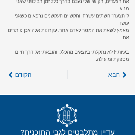
את הצעדים, הקושי שלי נעלם בדרך כלל זמן רב לפני שאני
מגיע
ל"הצעה" השתים עשרה, והקשיים העקשנים נרפאים כשאני
עושה
מאמץ לשאת את המסר לאדם אחר. עקרונות אלה אכן פותרים
את
בעיותיי! לא נתקלתי ביוצאים מהכלל, והוּבאתי אל דרך חיים
מספקת ומועילה.
הבא
הקודם
עדיין מתלבטים לגבי התוכנית?