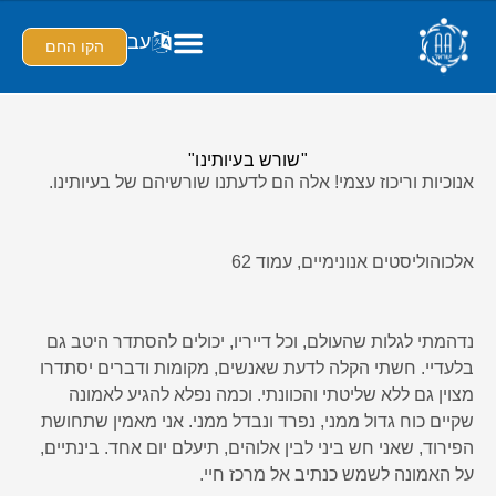
עב
הקו החם
"שורש בעיותינו"
אנוכיות וריכוז עצמי! אלה הם לדעתנו שורשיהם של בעיותינו.
אלכוהוליסטים אנונימיים, עמוד 62
נדהמתי לגלות שהעולם, וכל דייריו, יכולים להסתדר היטב גם
בלעדיי. חשתי הקלה לדעת שאנשים, מקומות ודברים יסתדרו
מצוין גם ללא שליטתי והכוונתי. וכמה נפלא להגיע לאמונה
שקיים כוח גדול ממני, נפרד ונבדל ממני. אני מאמין שתחושת
הפירוד, שאני חש ביני לבין אלוהים, תיעלם יום אחד. בינתיים,
על האמונה לשמש כנתיב אל מרכז חיי.