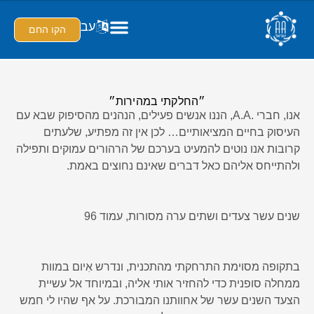
עב
הקו החם
״החלקתי במהירות״
אנו, חברי .A.A, הננו אנשים פעילים, הנהנים מהסיפוק שבא עם
העיסוק בחיים המציאותיים… לכן אין זה מפתיע, שלעתים
קרובות אנו נוטים להמעיט בערכם של הרהורים עמוקים ותפילה
ולהתייחס אליהם כאל דברים שאינם נחוצים באמת.
שנים עשר צעדים ושתים ערה מסורות, עמוד 96
בתקופה מסוימת התרחקתי מהתכנית, ונדרש אִיום במוות
ממחלה סופנית כדי להחזיר אותי אליה, ובמיוחד אל עשיית
הצעד השנים עשר של אחוותנו המבורכת. על אף שהיו לי חמש