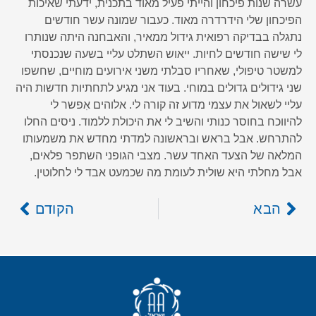
עשרה שנות פיכחון והייתי פעיל מאוד בתכנית, ידעתי שאיכות
הפיכחון שלי הידרדרה מאוד. כעבור שמונה עשר חודשים
נתגלה בבדיקה רפואית גידול ממאיר, והאבחנה היתה שנותרו
לי שישה חודשים לחיות. ייאוש השתלט עליי בשעה שנכנסתי
למשטר טיפולי, שאחריו סבלתי משני אירועים מוחיים, שחשפו
שני גידולים גדולים במוחי. בעוד אני מגיע לתחתיות חדשות היה
עליי לשאול את עצמי מדוע זה קורה לי. אלוהים אִפשר לי
להיווכח בחוסר כנותי והשיב לי את היכולת ללמוד. ניסים החלו
להתרחש. אבל בראש ובראשונה למדתי מחדש את משמעותו
המלאה של הצעד האחד עשר. מצבי הגופני השתפר פלאים,
אבל מחלתי היא שולית לעומת מה שכמעט אבד לי לחלוטין.
הבא
הקודם