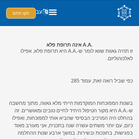
עב
הקו החם
.A.A אינה תרופת פלא
זו תהיה גאוות שווא לומר ש-.A.A היא תרופת פלא, אפילו
לאלכוהוליזם.
כפי שביל רואה זאת, עמוד 285
בשנות המפוכחות המוקדמות הייתי מלא גאווה, מתוך מחשבה
ש-.A.A היא מקור הטיפול היחיד לחיים טובים ומאושרים. זה
בהחלט היה המרכיב הבסיסי שהביא אותי למפוכחות, ואפילו
כיום, עם יותר משתים עשרה שנה בתכנית, אני מעורב מאוד
בפגישות, בחונכות ובשירות. במשך ארבע שנות ההחלמה