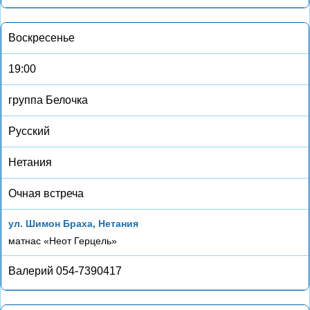
Воскресенье
19:00
группа Белочка
Русский
Нетания
Очная встреча
ул. Шимон Браха, Нетания
матнас «Неот Герцель»
Валерий 054-7390417