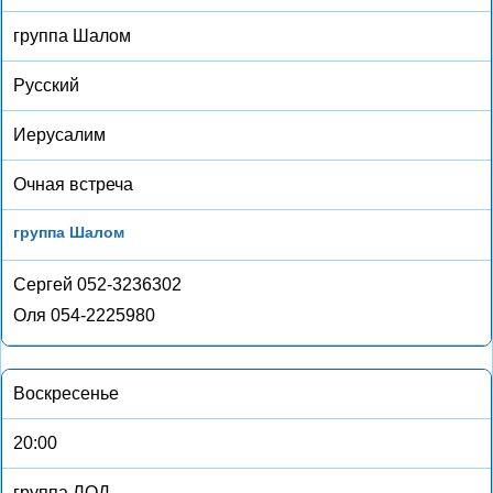
группа Шалом
Русский
Иерусалим
Очная встреча
группа Шалом
Сергей 052-3236302
Оля 054-2225980
Воскресенье
20:00
группа ЛОД