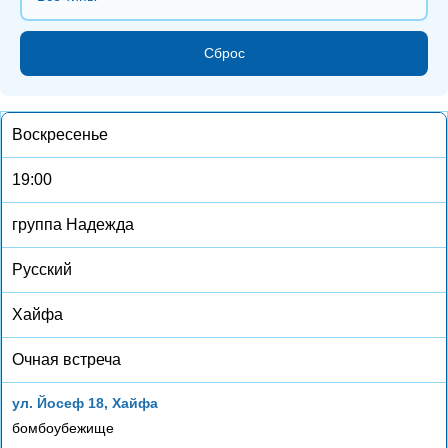
Сброс
Воскресенье
19:00
группа Надежда
Русский
Хайфа
Очная встреча
ул. Йосеф 18, Хайфа
бомбоубежище