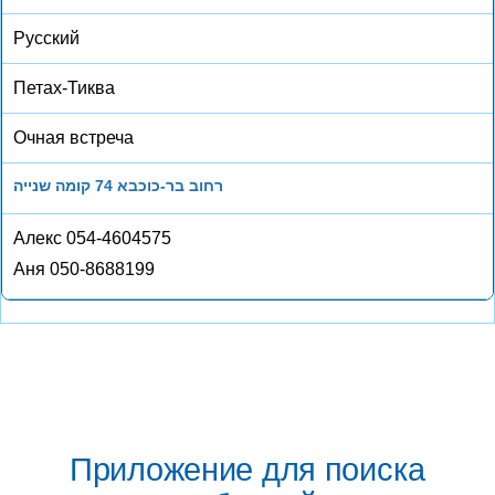
Русский
Петах-Тиква
Очная встреча
רחוב בר-כוכבא 74 קומה שנייה
Алекс 054-4604575
Аня 050-8688199
Приложение для поиска