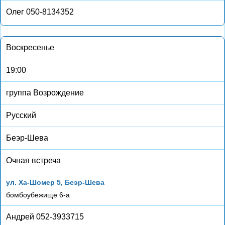
Олег 050-8134352
Воскресенье
19:00
группа Возрождение
Русский
Беэр-Шева
Очная встреча
ул. Ха-Шомер 5, Беэр-Шева
бомбоубежище 6-а
Андрей 052-3933715