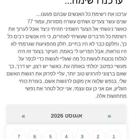
"ערכנו רשימה..."
ערכנו את רשימת כל האנשים שבהם פגענו…
שנים עשר צעדים ושתים עשרה מסורות, עמוד 77
כאשר ניגשתי אל הצעד השמיני תהיתי כיצד אוכל לערוך את
רשימת כל הדברים שעשיתי לאחרים, כי היו אנשים רבים כל
כך, וחלקם כבר לא היו בחיים. חלק מהפגיעות שגרמתי לא
היו נוראות, אבל הפריעו לי באמת. העיקר בצעד זה היה
לגלות נכונות לעשות כל מה שעליי לעשות כדי לכפר על
מעשיי כמיטב יכולתי באותה עת. כאשר יש רצון, יש דרך, כך
שאם ברצוני להרגיש טוב יותר, עליי לפרוק את רגשות האשם
שלי. בנפש שלֵווה אין מקום לרגשות אשם. בעזרת כוחי
העליון, אם אני כן עם עצמי, אני יכול לטהר את נפשי
מתחושות אלה.
»
«
אוגוסט 2026
7
6
5
4
3
2
1