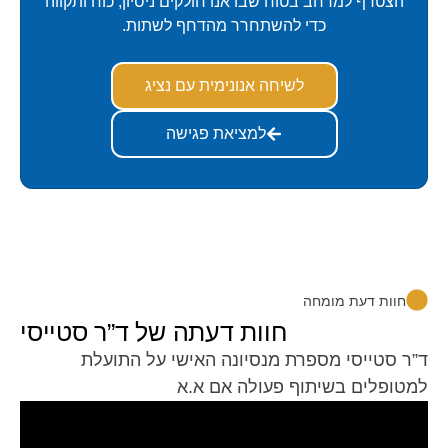
הצטרף למרחב בטוח שבו אנו חולקים ניסיון, כוח ותקווה
כדי להשתחרר מהדחף לשתות.
לשיחה אנונימית עם נציג
למציאת פגישה
חוות דעת מומחה
חוות דעתה של ד”ר סטייסי
ד”ר סטייסי מספרת מנסיונה האישי על התועלת
למטופלים בשיתוף פעולה אם א.א