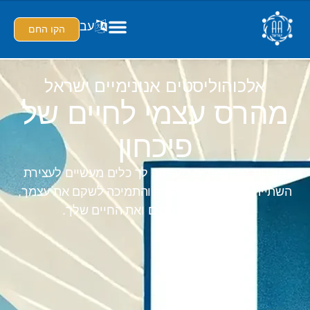
עב
הקו החם
אלכוהוליסטים אנונימיים ישראל
מהרס עצמי לחיים של
פיכחון
תוכנית 12 הצעדים מעניקה לך כלים מעשיים לעצירת
השתייה, ומספקת את הדרך והתמיכה לשקם את עצמך,
את מערכות היחסים ואת החיים שלך.